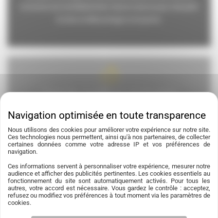
corrective est immédiatement mise en œuvre pour résoudre
la fuite, le débouchage ou la panne.
Contrôle Qualité et Vérification
Une fois la réparation effectuée, nous procédons à des
vérifications rigoureuses pour nous assurer de la parfaite
Nous utilisons des cookies pour améliorer votre expérience sur notre site.
fonctionnalité et sécurité de votre installation.
Ces technologies nous permettent, ainsi qu'à nos partenaires, de collecter
certaines données comme votre adresse IP et vos préférences de
navigation.
Ces informations servent à personnaliser votre expérience, mesurer notre
audience et afficher des publicités pertinentes. Les cookies essentiels au
fonctionnement du site sont automatiquement activés. Pour tous les
autres, votre accord est nécessaire. Vous gardez le contrôle : acceptez,
refusez ou modifiez vos préférences à tout moment via les paramètres de
cookies.